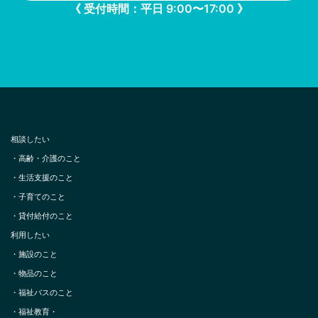
《 受付時間：平日 9:00〜17:00 》
相談したい
・
高齢・介護のこと
・
生活支援のこと
・
子育てのこと
・
貸付給付のこと
利用したい
・
施設のこと
・
物品のこと
・
福祉バスのこと
・
福祉教育・