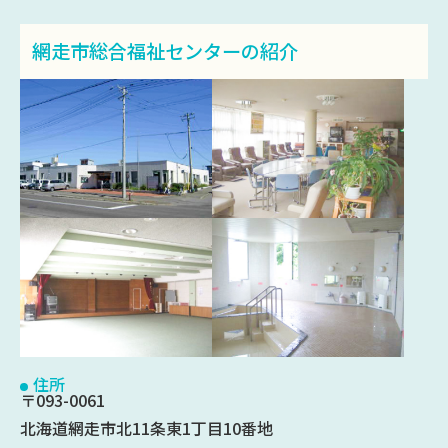
網走市総合福祉センターの紹介
住所
〒093-0061
北海道網走市北11条東1丁目10番地