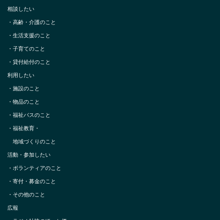
相談したい
・
高齢・介護のこと
・
生活支援のこと
・
子育てのこと
・
貸付給付のこと
利用したい
・
施設のこと
・
物品のこと
・
福祉バスのこと
・
福祉教育・
地域づくりのこと
活動・参加したい
・
ボランティアのこと
・
寄付・募金のこと
・
その他のこと
広報