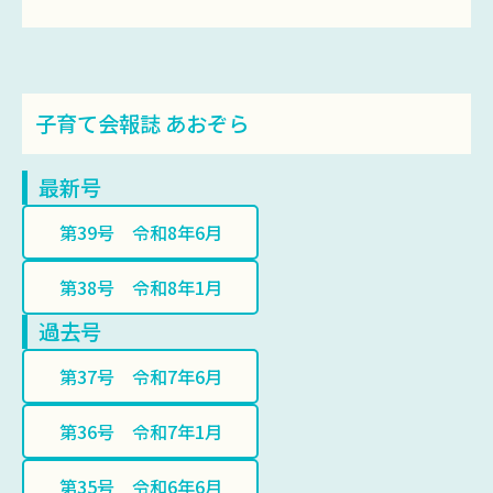
子育て会報誌 あおぞら
最新号
第39号 令和8年6月
第38号 令和8年1月
過去号
第37号 令和7年6月
第36号 令和7年1月
第35号 令和6年6月