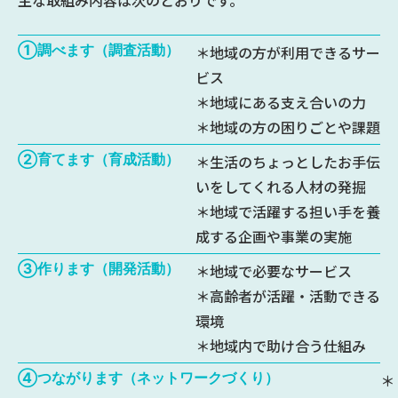
①調べます（調査活動）
＊地域の方が利用できるサー
ビス
＊地域にある支え合いの力
＊地域の方の困りごとや課題
②育てます（育成活動）
＊生活のちょっとしたお手伝
いをしてくれる人材の発掘
＊地域で活躍する担い手を養
成する企画や事業の実施
③作ります（開発活動）
＊地域で必要なサービス
＊高齢者が活躍・活動できる
環境
＊地域内で助け合う仕組み
④つながります（ネットワークづくり）
＊