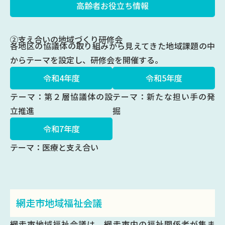
高齢者お役立ち情報
②支え合いの地域づくり研修会
各地区の協議体の取り組みから見えてきた地域課題の中
からテーマを設定し、研修会を開催する。
令和4年度
令和5年度
テーマ：第２層協議体の設
テーマ：新たな担い手の発
立推進
掘
令和7年度
テーマ：医療と支え合い
網走市地域福祉会議
網走市地域福祉会議は、網走市内の福祉関係者が集ま