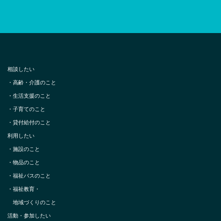
相談したい
・
高齢・介護のこと
・
生活支援のこと
・
子育てのこと
・
貸付給付のこと
利用したい
・
施設のこと
・
物品のこと
・
福祉バスのこと
・
福祉教育・
地域づくりのこと
活動・参加したい