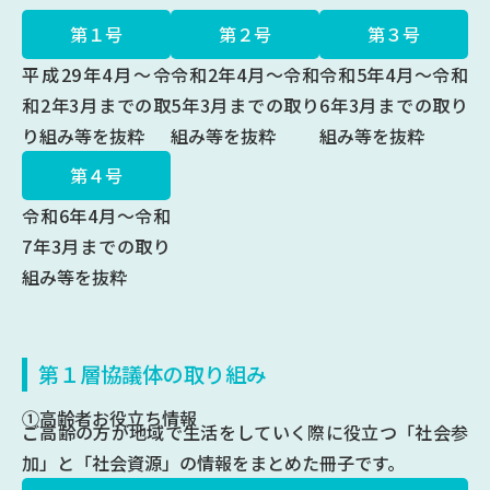
第１号
第２号
第３号
平成29年4月～令
令和2年4月～令和
令和5年4月～令和
和2年3月までの取
5年3月までの取り
6年3月までの取り
り組み等を抜粋
組み等を抜粋
組み等を抜粋
第４号
令和6年4月～令和
7年3月までの取り
組み等を抜粋
第１層協議体の取り組み
①高齢者お役立ち情報
ご高齢の方が地域で生活をしていく際に役立つ「社会参
加」と「社会資源」の情報をまとめた冊子です。