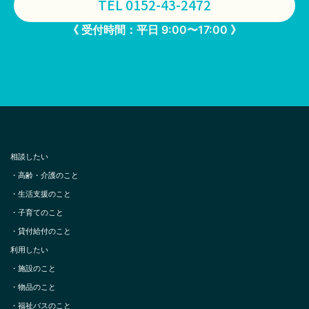
TEL 0152-43-2472
《 受付時間：平日 9:00〜17:00 》
相談したい
・
高齢・介護のこと
・
生活支援のこと
・
子育てのこと
・
貸付給付のこと
利用したい
・
施設のこと
・
物品のこと
・
福祉バスのこと